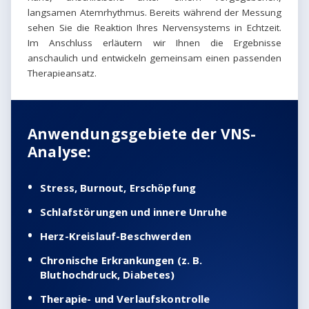
langsamen Atemrhythmus. Bereits während der Messung
sehen Sie die Reaktion Ihres Nervensystems in Echtzeit.
Im Anschluss erläutern wir Ihnen die Ergebnisse
anschaulich und entwickeln gemeinsam einen passenden
Therapieansatz.
Anwendungsgebiete der VNS-
Analyse:
Stress, Burnout, Erschöpfung
Schlafstörungen und innere Unruhe
Herz-Kreislauf-Beschwerden
Chronische Erkrankungen (z. B.
Bluthochdruck, Diabetes)
Therapie- und Verlaufskontrolle