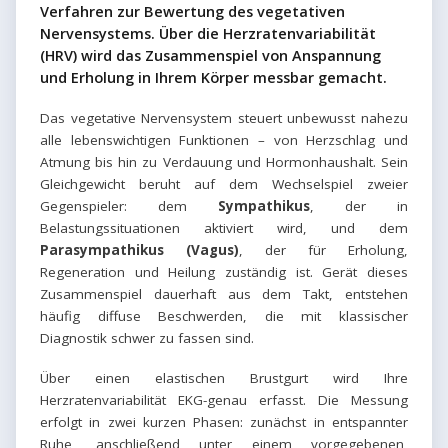
Verfahren zur Bewertung des vegetativen
Nervensystems. Über die Herzratenvariabilität
(HRV) wird das Zusammenspiel von Anspannung
und Erholung in Ihrem Körper messbar gemacht.
Das vegetative Nervensystem steuert unbewusst nahezu
alle lebenswichtigen Funktionen – von Herzschlag und
Atmung bis hin zu Verdauung und Hormonhaushalt. Sein
Gleichgewicht beruht auf dem Wechselspiel zweier
Gegenspieler: dem
Sympathikus
, der in
Belastungssituationen aktiviert wird, und dem
Parasympathikus (Vagus)
, der für Erholung,
Regeneration und Heilung zuständig ist. Gerät dieses
Zusammenspiel dauerhaft aus dem Takt, entstehen
häufig diffuse Beschwerden, die mit klassischer
Diagnostik schwer zu fassen sind.
Über einen elastischen Brustgurt wird Ihre
Herzratenvariabilität EKG-genau erfasst. Die Messung
erfolgt in zwei kurzen Phasen: zunächst in entspannter
Ruhe, anschließend unter einem vorgegebenen,