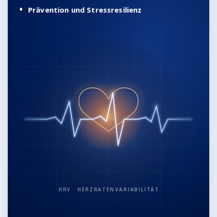
Prävention und Stressresilienz
HRV · HERZRATEN­VARIABILITÄT