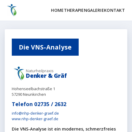
HOME
THERAPIEN
GALERIE
KONTAKT
Die VNS-Analyse
Naturheilpraxis
Denker & Gräf
Hohenseelbachstraße 1
57290 Neunkirchen
Telefon 02735 / 2632
info@nhp-denker-graef.de
www.nhp-denker-graef.de
Die VNS-Analyse ist ein modernes, schmerzfreies